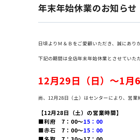
年末年始休業のお知らせ
日頃よりＭ＆Ｂをご愛顧いただき、誠にあり
下記の期間は全店年末年始休業とさせていた
12月29日（日）～1
尚、12月28日（土）はセンターにより、営
【12月28日（土）の営業時間】
■利府 7：00～
15：00
■赤石
7：00～
15：00
■名取
7：30～17：00