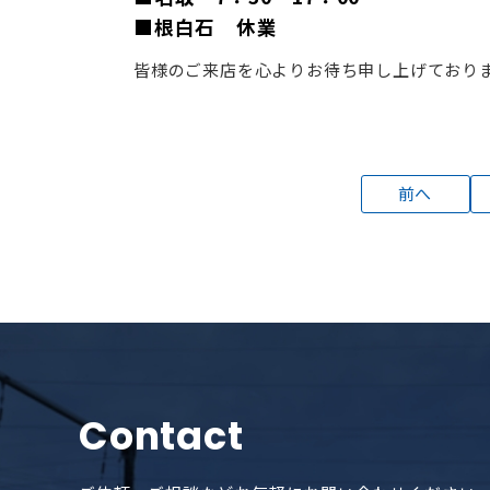
■根白石 休業
皆様のご来店を心よりお待ち申し上げており
前へ
Contact