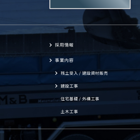
。
採用情報
事業内容
残土受入 / 建設資材販売
建設工事
住宅基礎 / 外構工事
ィ
土木工事