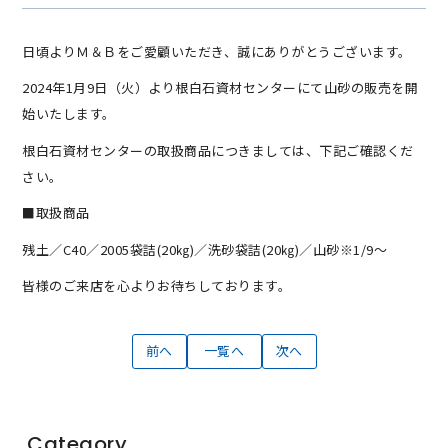
日頃よりＭ＆Ｂをご愛顧いただき、誠にありがとうございます。
2024年1月9日（火）より根白石資材センターにて山砂の販売を開
始いたします。
根白石資材センターの取扱商品につきましては、下記ご確認くだ
さい。
■取扱商品
残土／C40／2005袋詰(20㎏)／洗砂袋詰(20㎏)／山砂※1/9～
皆様のご来店を心よりお待ちしております。
前へ
一覧へ
次へ
Category