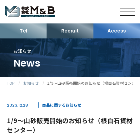
Tel
Recruit
Access
お知らせ
News
TOP
/
お知らせ
/
1/9～山砂販売開始のお知らせ（根白石資材センター
2023.12.28
商品に関するお知らせ
1/9～山砂販売開始のお知らせ（根白石資材
センター）