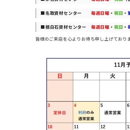
■名取資材センター
毎週日曜
・
祝日
・
■根白石資材センター
毎週
日曜
・
祝日
・
皆様のご来店を心よりお待ち申し上げており