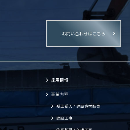
お問い合わせはこちら
。
採用情報
事業内容
残土受入 / 建設資材販売
建設工事
住宅基礎 / 外構工事