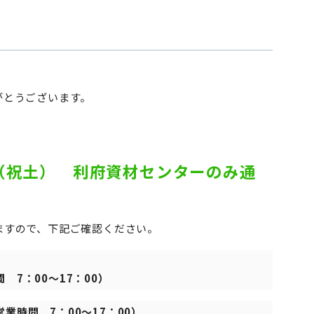
がとうございます。
日（祝土） 利府資材センターのみ通
ますので、下記ご確認ください。
 7：00～17：00）
営業時間 7：00～17：00）