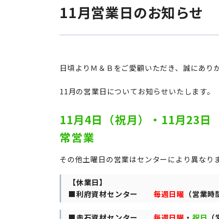
11月営業日のお知らせ
日頃よりＭ＆Ｂをご愛顧いただき、誠にあり
11月の営業日についてお知らせいたします。
11月4日（祝月）・11月23
常営業
その他土曜日の営業はセンターにより異なり
【休業日】
■利府資材センター
毎週日曜
（営業時間
■赤石資材センター
毎週日曜
・
祝日
（