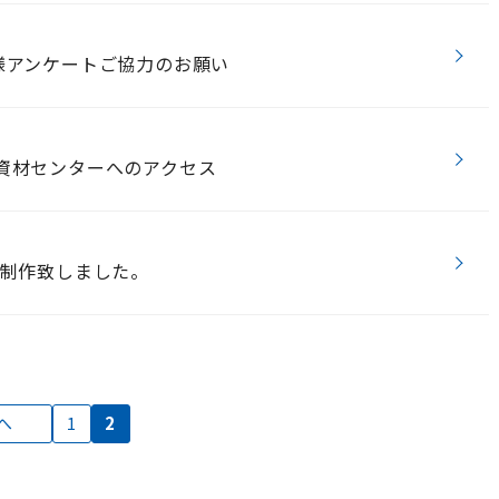
様アンケートご協力のお願い
資材センターへのアクセス
を制作致しました。
へ
1
2