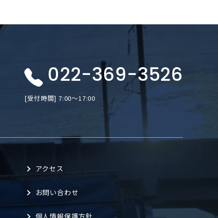
022-369-3526
[受付時間] 7:00〜17:00
アクセス
お問い合わせ
個人情報保護方針