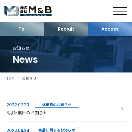
Tel
Recruit
Access
お知らせ
News
TOP
/
お知らせ
休業日のお知らせ
2022.07.20
8月休業日のお知らせ
商品に関するお知らせ
2022.06.29